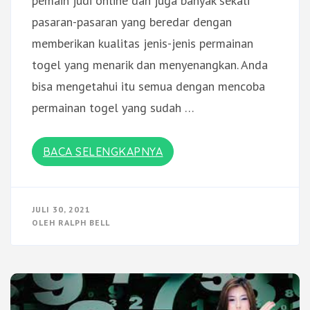
pemain judi online dan juga banyak sekali
pasaran-pasaran yang beredar dengan
memberikan kualitas jenis-jenis permainan
togel yang menarik dan menyenangkan. Anda
bisa mengetahui itu semua dengan mencoba
permainan togel yang sudah …
BACA SELENGKAPNYA
JULI 30, 2021
OLEH
RALPH BELL