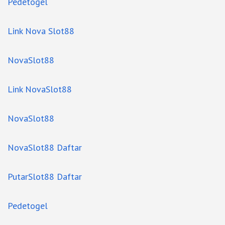
Pedetogel
Link Nova Slot88
NovaSlot88
Link NovaSlot88
NovaSlot88
NovaSlot88 Daftar
PutarSlot88 Daftar
Pedetogel