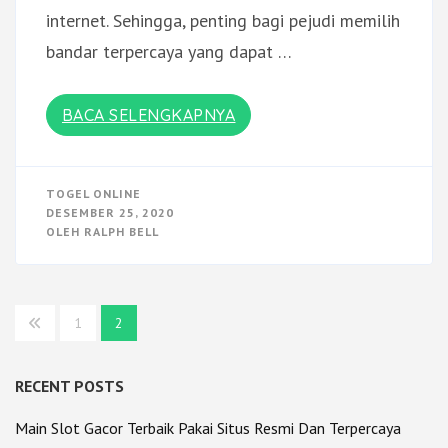
internet. Sehingga, penting bagi pejudi memilih
bandar terpercaya yang dapat …
BACA SELENGKAPNYA
TOGEL ONLINE
DESEMBER 25, 2020
OLEH
RALPH BELL
Paginasi
1
2
pos
RECENT POSTS
Main Slot Gacor Terbaik Pakai Situs Resmi Dan Terpercaya