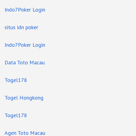
Indo7Poker Login
situs idn poker
Indo7Poker Login
Data Toto Macau
Togel178
Togel Hongkong
Togel178
Agen Toto Macau