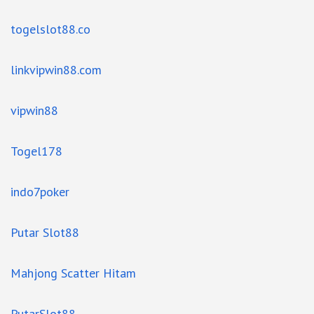
togelslot88.co
linkvipwin88.com
vipwin88
Togel178
indo7poker
Putar Slot88
Mahjong Scatter Hitam
PutarSlot88