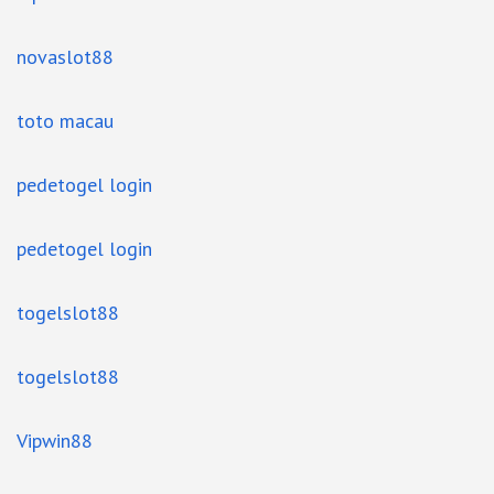
novaslot88
toto macau
pedetogel login
pedetogel login
togelslot88
togelslot88
Vipwin88