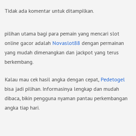
Tidak ada komentar untuk ditampilkan.
pilihan utama bagi para pemain yang mencari slot
online gacor adalah
Novaslot88
dengan permainan
yang mudah dimenangkan dan jackpot yang terus
berkembang.
Kalau mau cek hasil angka dengan cepat,
Pedetogel
bisa jadi pilihan. Informasinya lengkap dan mudah
dibaca, bikin pengguna nyaman pantau perkembangan
angka tiap hari.