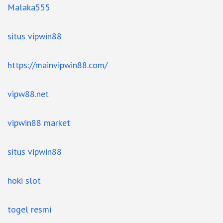
Malaka555
situs vipwin88
https://mainvipwin88.com/
vipw88.net
vipwin88 market
situs vipwin88
hoki slot
togel resmi