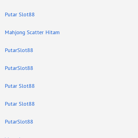
Putar Slot88
Mahjong Scatter Hitam
PutarSlot88
PutarSlot88
Putar Slot88
Putar Slot88
PutarSlot88