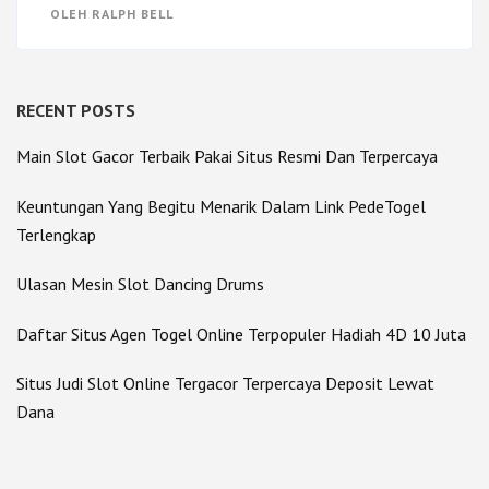
OLEH
RALPH BELL
RECENT POSTS
Main Slot Gacor Terbaik Pakai Situs Resmi Dan Terpercaya
Keuntungan Yang Begitu Menarik Dalam Link PedeTogel
Terlengkap
Ulasan Mesin Slot Dancing Drums
Daftar Situs Agen Togel Online Terpopuler Hadiah 4D 10 Juta
Situs Judi Slot Online Tergacor Terpercaya Deposit Lewat
Dana