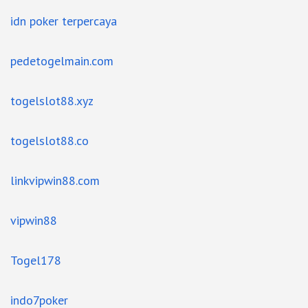
idn poker terpercaya
pedetogelmain.com
togelslot88.xyz
togelslot88.co
linkvipwin88.com
vipwin88
Togel178
indo7poker