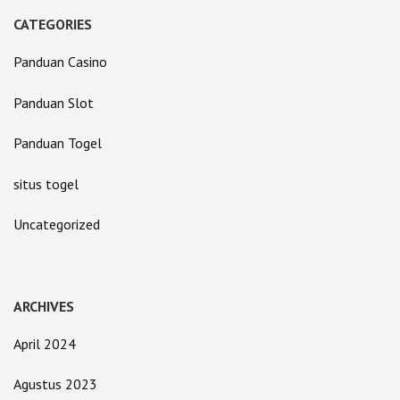
CATEGORIES
Panduan Casino
Panduan Slot
Panduan Togel
situs togel
Uncategorized
ARCHIVES
April 2024
Agustus 2023